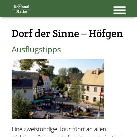
Navigation
überspringen
Dorf der Sinne – Höfgen
Ausflugstipps
Eine zweistündige Tour führt an allen