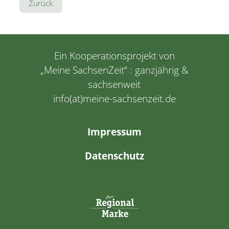
Zurück
Ein Kooperationsprojekt von
„
Meine SachsenZeit
“ : ganzjährig &
sachsenweit
info(at)meine-sachsenzeit.de
Navigation
Impressum
überspringen
Datenschutz